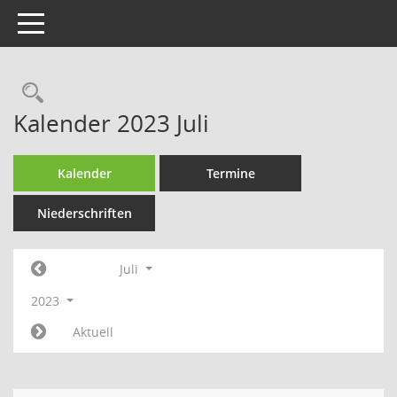
Toggle navigation
Rechercheauswahl
Kalender 2023 Juli
Kalender
Termine
Niederschriften
Juli
2023
Aktuell