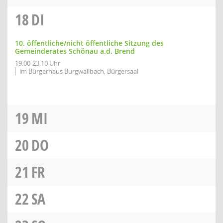
18
DI
10. öffentliche/nicht öffentliche Sitzung des
Gemeinderates Schönau a.d. Brend
19:00-23:10 Uhr
im Bürgerhaus Burgwallbach, Bürgersaal
19
MI
20
DO
21
FR
22
SA