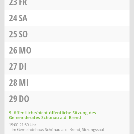
23
FR
24
SA
25
SO
26
MO
27
DI
28
MI
29
DO
9. öffentliche/nicht öffentliche Sitzung des
Gemeinderates Schönau a.d. Brend
19:00-21:30 Uhr
im Gemeindehaus Schönau a. d. Brend, Sitzungssaal