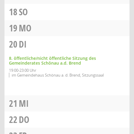
18
SO
19
MO
20
DI
8. öffentliche/nicht öffentliche Sitzung des
Gemeinderates Schönau a.d. Brend
19:00-23:00 Uhr
im Gemeindehaus Schönau a. d. Brend, Sitzungssaal
21
MI
22
DO