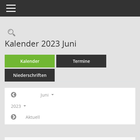
Toggle navigation
Rechercheauswahl
Kalender 2023 Juni
Kalender
Termine
Niederschriften
Juni
2023
Aktuell