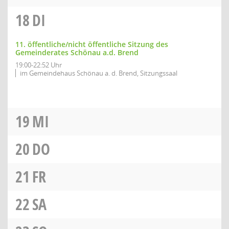
18
DI
11. öffentliche/nicht öffentliche Sitzung des
Gemeinderates Schönau a.d. Brend
19:00-22:52 Uhr
im Gemeindehaus Schönau a. d. Brend, Sitzungssaal
19
MI
20
DO
21
FR
22
SA