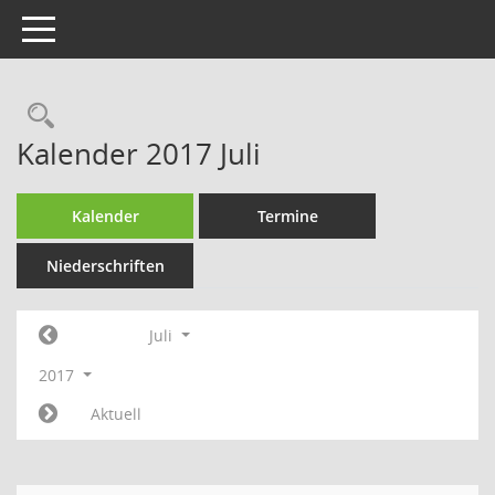
Toggle navigation
Rechercheauswahl
Kalender 2017 Juli
Kalender
Termine
Niederschriften
Juli
2017
Aktuell