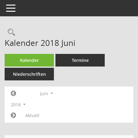
Toggle navigation
Rechercheauswahl
Kalender 2018 Juni
Kalender
Termine
Niederschriften
Juni
2018
Aktuell