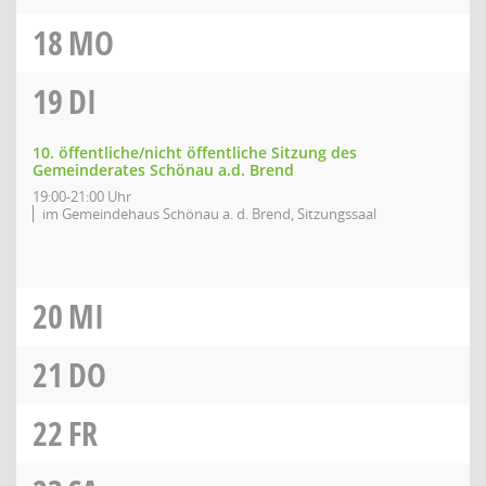
18
MO
19
DI
10. öffentliche/nicht öffentliche Sitzung des
Gemeinderates Schönau a.d. Brend
19:00-21:00 Uhr
im Gemeindehaus Schönau a. d. Brend, Sitzungssaal
20
MI
21
DO
22
FR