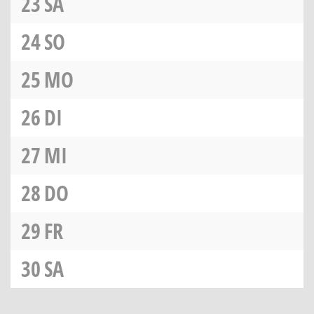
23
SA
24
SO
25
MO
26
DI
27
MI
28
DO
29
FR
30
SA