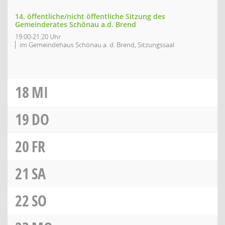
14. öffentliche/nicht öffentliche Sitzung des
Gemeinderates Schönau a.d. Brend
19:00-21:20 Uhr
im Gemeindehaus Schönau a. d. Brend, Sitzungssaal
18
MI
19
DO
20
FR
21
SA
22
SO