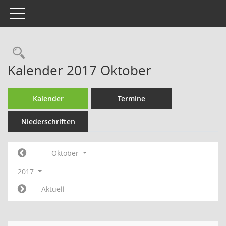
Toggle navigation
Rechercheauswahl
Kalender 2017 Oktober
Kalender
Termine
Niederschriften
Oktober
2017
Aktuell