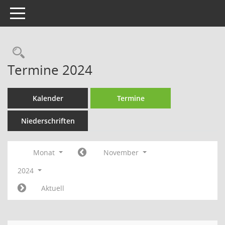
Toggle navigation
Rechercheauswahl
Termine 2024
Kalender
Termine
Niederschriften
Monat
November
2024
Aktuell