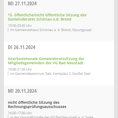
MI
27.11.2024
15. öffentliche/nicht öffentliche Sitzung des
Gemeinderates Schönau a.d. Brend
19:00-20:45 Uhr
im Gemeindehaus Schönau a. d. Brend, Sitzungssaal
DI
26.11.2024
Interkommunale Gemeinderatssitzung der
Mitgliedsgemeinden der VG Bad Neustadt
19:06-21:50 Uhr
im Gemeindezentrum Salz, Centplatz 2, Großer Saal
MI
20.11.2024
nicht öffentliche Sitzung des
Rechnungsprüfungsausschusses
14:00-17:00 Uhr
in der Geschäftsstelle der VG Bad Neustadt a. d. Saale,