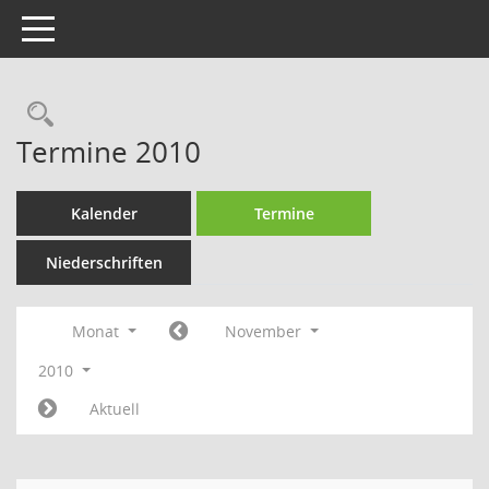
Toggle navigation
Rechercheauswahl
Termine 2010
Kalender
Termine
Niederschriften
Monat
November
2010
Aktuell