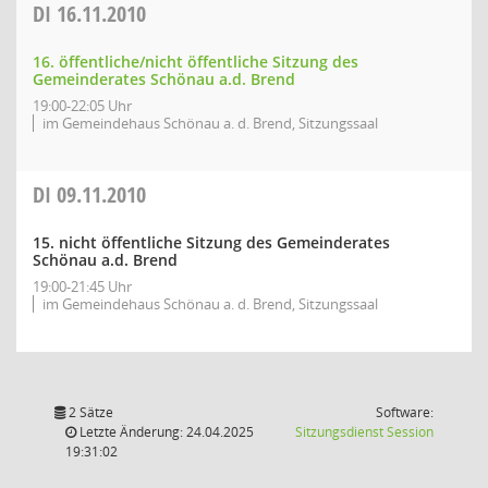
DI
16.11.2010
16. öffentliche/nicht öffentliche Sitzung des
Gemeinderates Schönau a.d. Brend
19:00-22:05 Uhr
im Gemeindehaus Schönau a. d. Brend, Sitzungssaal
DI
09.11.2010
15. nicht öffentliche Sitzung des Gemeinderates
Schönau a.d. Brend
19:00-21:45 Uhr
im Gemeindehaus Schönau a. d. Brend, Sitzungssaal
2 Sätze
Software:
(Wird in
Letzte Änderung: 24.04.2025
Sitzungsdienst
Session
19:31:02