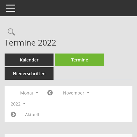
Toggle navigation
Rechercheauswahl
Termine 2022
Kalender
Termine
Niederschriften
Monat
November
2022
Aktuell