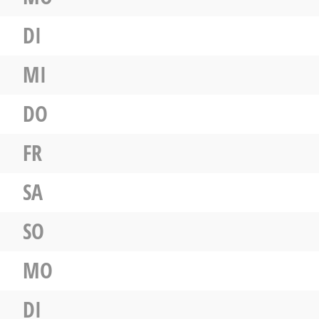
DI
MI
DO
FR
SA
SO
MO
DI