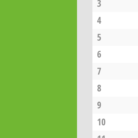
3
4
5
6
7
8
9
10