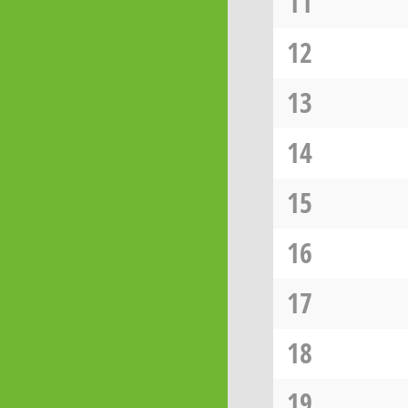
11
12
13
14
15
16
17
18
19