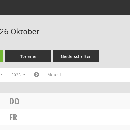
026 Oktober
Termine
Niederschriften
2026
Aktuell
DO
FR