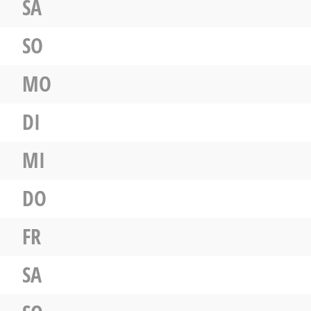
SA
SO
MO
DI
MI
DO
FR
SA