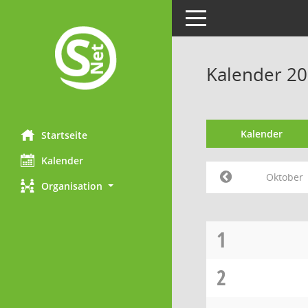
Toggle navigation
Kalender 2
Kalender
Startseite
Kalender
Oktober
Organisation
1
2