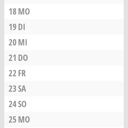
18
MO
19
DI
20
MI
21
DO
22
FR
23
SA
24
SO
25
MO