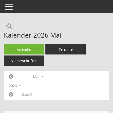
Toggle navigation
Rechercheauswahl
Kalender 2026 Mai
Kalender
Termine
Niederschriften
Mai
2026
Aktuell