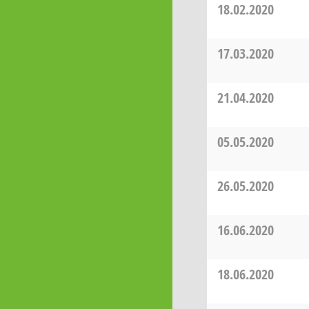
18.02.2020
17.03.2020
21.04.2020
05.05.2020
26.05.2020
16.06.2020
18.06.2020