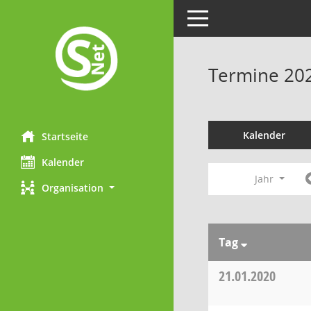
Toggle navigation
Termine 20
Kalender
Startseite
Kalender
Jahr
Organisation
Tag
21.01.2020