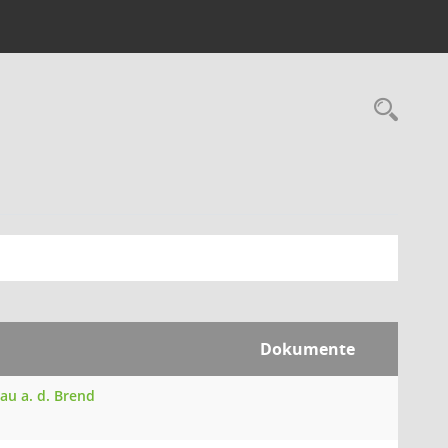
Rec
Dokumente
au a. d. Brend