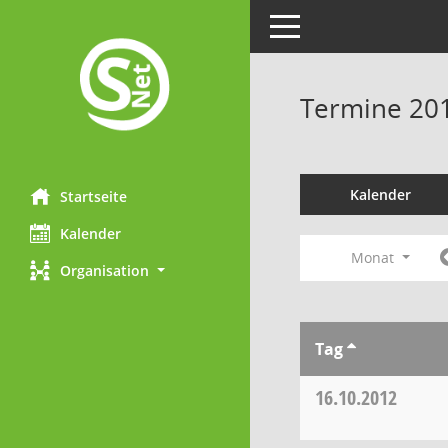
Toggle navigation
Termine 20
Kalender
Startseite
Kalender
Monat
Organisation
Tag
16.10.2012