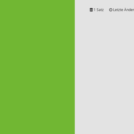
1 Satz
Letzte Änder