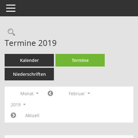
Toggle navigation
Rechercheauswahl
Termine 2019
Kalender
Termine
Niederschriften
Monat
Februar
2019
Aktuell