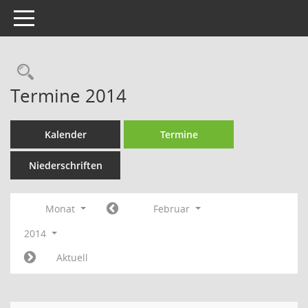
Toggle navigation
Rechercheauswahl
Termine 2014
Kalender
Termine
Niederschriften
Monat
Februar
2014
Aktuell