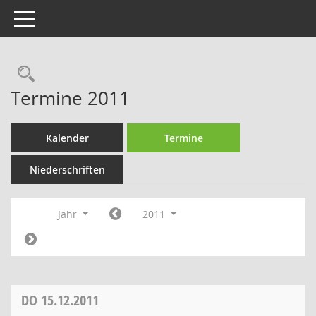
Toggle navigation
Rechercheauswahl
Termine 2011
Kalender
Termine
Niederschriften
Jahr
2011
DO
15.12.2011