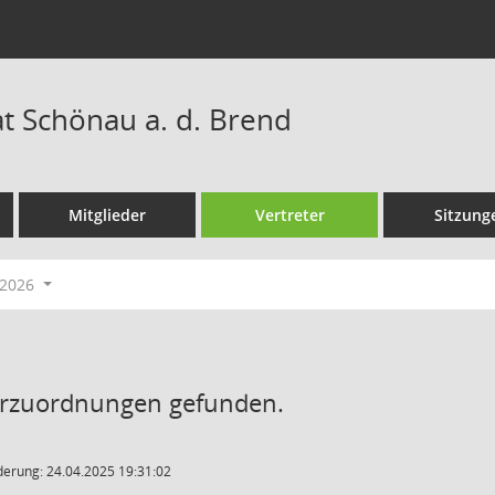
 Schönau a. d. Brend
Mitglieder
Vertreter
Sitzung
-2026
erzuordnungen gefunden.
derung: 24.04.2025 19:31:02