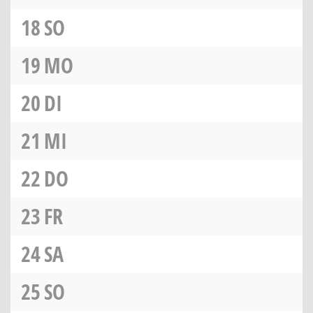
18
SO
19
MO
20
DI
21
MI
22
DO
23
FR
24
SA
25
SO