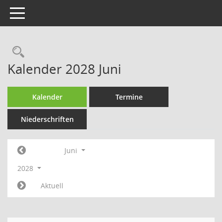
Toggle navigation
Rechercheauswahl
Kalender 2028 Juni
Kalender
Termine
Niederschriften
Juni
2028
Aktuell