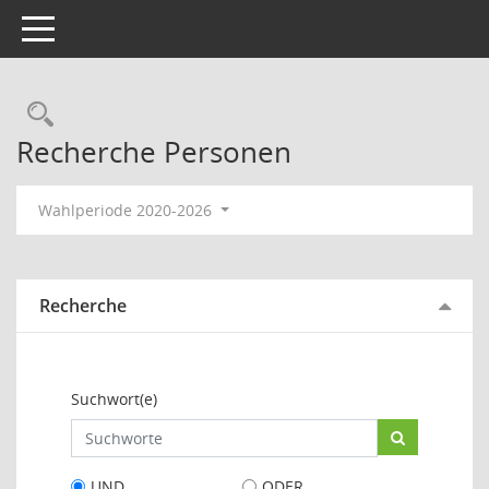
Toggle navigation
Rechercheauswahl
Recherche Personen
Wahlperiode 2020-2026
Recherche
Suchwort(e)
UND
ODER